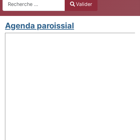
Recherche
Valider
Type 2 or more characters for results.
Agenda paroissial