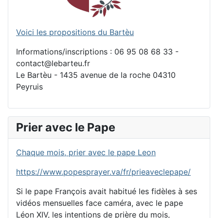
Voici les propositions du Bartèu
Informations/inscriptions : 06 95 08 68 33 -
contact@lebarteu.fr
Le Bartèu - 1435 avenue de la roche 04310
Peyruis
Prier avec le Pape
Chaque mois, prier avec le pape Leon
https://www.popesprayer.va/fr/prieaveclepape/
Si le pape François avait habitué les fidèles à ses
vidéos mensuelles face caméra, avec le pape
Léon XIV, les intentions de prière du mois,