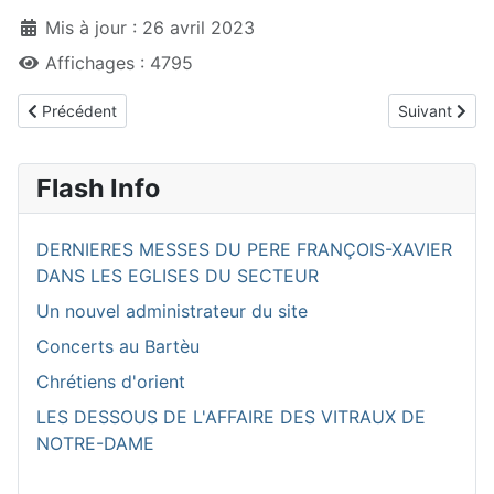
Mis à jour : 26 avril 2023
Affichages : 4795
Article précédent : Le pape François célébrera une grande messe
Article suiva
Précédent
Suivant
Flash Info
DERNIERES MESSES DU PERE FRANÇOIS-XAVIER
DANS LES EGLISES DU SECTEUR
Un nouvel administrateur du site
Concerts au Bartèu
Chrétiens d'orient
LES DESSOUS DE L'AFFAIRE DES VITRAUX DE
NOTRE-DAME