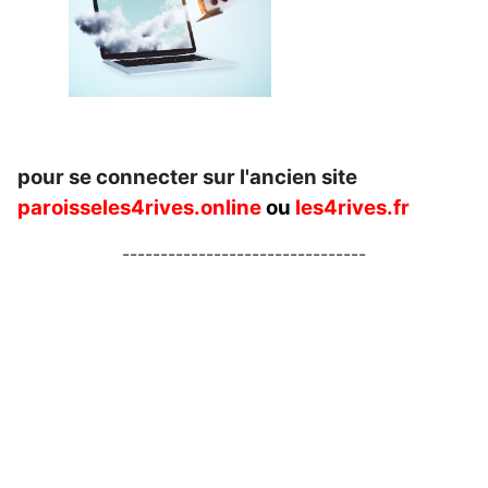
pour se connecter sur l'ancien site
paroisseles4rives.online
ou
les4rives.fr
--------------------------------