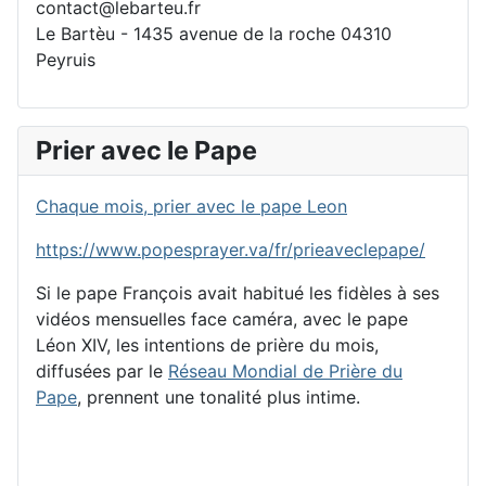
contact@lebarteu.fr
Le Bartèu - 1435 avenue de la roche 04310
Peyruis
Prier avec le Pape
Chaque mois, prier avec le pape Leon
https://www.popesprayer.va/fr/prieaveclepape/
Si le pape François avait habitué les fidèles à ses
vidéos mensuelles face caméra, avec le pape
Léon XIV, les intentions de prière du mois,
diffusées par le
Réseau Mondial de Prière du
Pape
, prennent une tonalité plus intime.