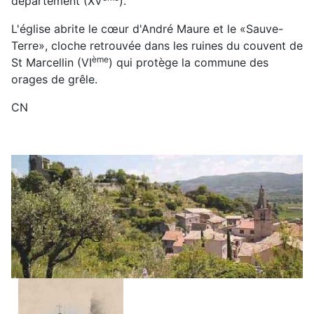
département (XV
).
L'église abrite le cœur d'André Maure et le «Sauve-
Terre», cloche retrouvée dans les ruines du couvent de
ème
St Marcellin (VI
) qui protège la commune des
orages de grêle.
CN